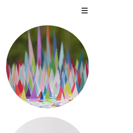
a r t