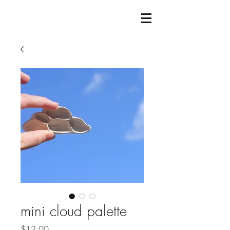
mini cloud palette
Price
$12.00